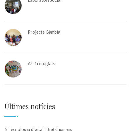
Laboratori Social
Projecte Gàmbia
Art i refugiats
Últimes notícies
Tecnologia digital i drets humans