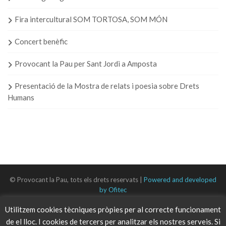
Fira intercultural SOM TORTOSA, SOM MÓN
Concert benèfic
Provocant la Pau per Sant Jordi a Amposta
Presentació de la Mostra de relats i poesia sobre Drets
Humans
© Provocant la Pau, tots els drets reservats |
Powered and developed
by Ofitec
Utilitzem cookies tècniques pròpies per al correcte funcionament
de el lloc. I cookies de tercers per analitzar els nostres serveis. Si