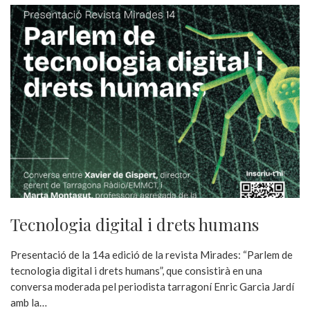
Tecnologia digital i drets humans
Presentació de la 14a edició de la revista Mirades: “Parlem de
tecnologia digital i drets humans”, que consistirà en una
conversa moderada pel periodista tarragoní Enric Garcia Jardí
amb la…