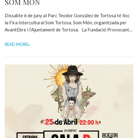
SOM MÓN
Dissabte 6 de juny al Parc Teodor González de Tortosa té lloc
la Fira Intercultural Som Tortosa, Som Món, organitzada per
AvantEbre i l’Ajuntament de Tortosa. La Fundació Provocant…
READ MORE