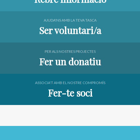
AJUDA'NS AMB LA TEVA TASCA
Ser voluntari/a
PER ALS NOSTRES PROJECTES
Fer un donatiu
ASSOCIA'T AMB EL NOSTRE COMPROMÍS
Fer-te soci