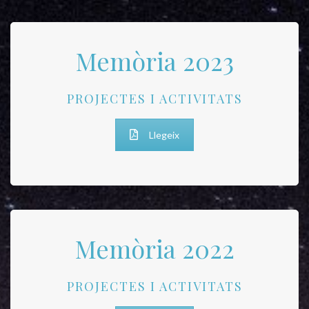
Memòria 2023
PROJECTES I ACTIVITATS
Llegeix
Memòria 2022
PROJECTES I ACTIVITATS