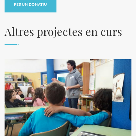
FES UN DONATIU
Altres projectes en curs