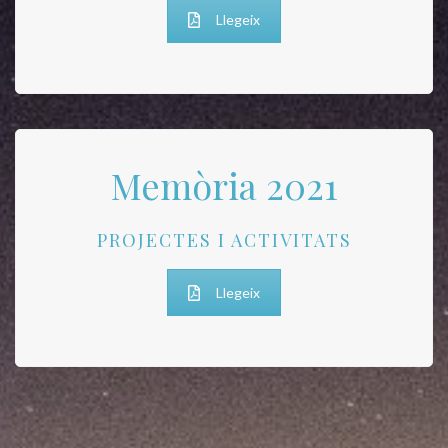
Llegeix
Memòria 2021
PROJECTES I ACTIVITATS
Llegeix