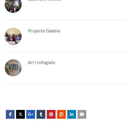
Projecte Gàmbia
Art i refugiats