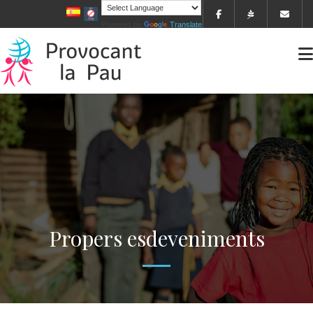
Powered by
Translate
Propers esdeveniments