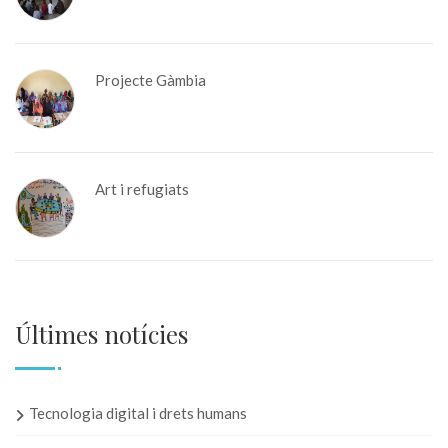
Projecte Gàmbia
Art i refugiats
Últimes notícies
Tecnologia digital i drets humans