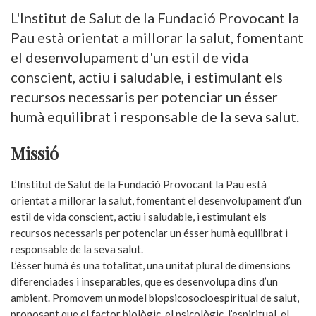
L'Institut de Salut de la Fundació Provocant la
Pau està orientat a millorar la salut, fomentant
el desenvolupament d'un estil de vida
conscient, actiu i saludable, i estimulant els
recursos necessaris per potenciar un ésser
humà equilibrat i responsable de la seva salut.
Missió
L’Institut de Salut de la Fundació Provocant la Pau està
orientat a millorar la salut, fomentant el desenvolupament d’un
estil de vida conscient, actiu i saludable, i estimulant els
recursos necessaris per potenciar un ésser humà equilibrat i
responsable de la seva salut.
L’ésser humà és una totalitat, una unitat plural de dimensions
diferenciades i inseparables, que es desenvolupa dins d’un
ambient. Promovem un model biopsicosocioespiritual de salut,
proposant que el factor biològic, el psicològic, l’espiritual, el