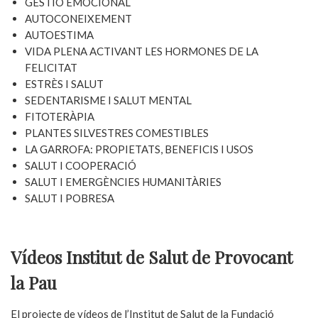
GESTIÓ EMOCIONAL
AUTOCONEIXEMENT
AUTOESTIMA
VIDA PLENA ACTIVANT LES HORMONES DE LA
FELICITAT
ESTRÈS I SALUT
SEDENTARISME I SALUT MENTAL
FITOTERÀPIA
PLANTES SILVESTRES COMESTIBLES
LA GARROFA: PROPIETATS, BENEFICIS I USOS
SALUT I COOPERACIÓ
SALUT I EMERGÈNCIES HUMANITÀRIES
SALUT I POBRESA
Vídeos Institut de Salut de Provocant
la Pau
El projecte de vídeos de l’Institut de Salut de la Fundació