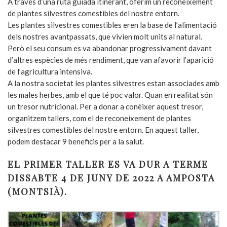
A través d’una ruta guiada itinerant, oferim un reconeixement
de plantes silvestres comestibles del nostre entorn.
Les plantes silvestres comestibles eren la base de l’alimentació
dels nostres avantpassats, que vivien molt units al natural.
Però el seu consum es va abandonar progressivament davant
d’altres espècies de més rendiment, que van afavorir l’aparició
de l’agricultura intensiva.
A la nostra societat les plantes silvestres estan associades amb
les males herbes, amb el que té poc valor. Quan en realitat són
un tresor nutricional. Per a donar a conèixer aquest tresor,
organitzem tallers, com el de reconeixement de plantes
silvestres comestibles del nostre entorn. En aquest taller,
podem destacar 9 beneficis per a la salut.
EL PRIMER TALLER ES VA DUR A TERME
DISSABTE 4 DE JUNY DE 2022 A AMPOSTA
(MONTSIÀ).