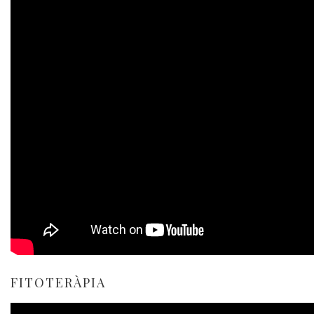
FITOTERÀPIA