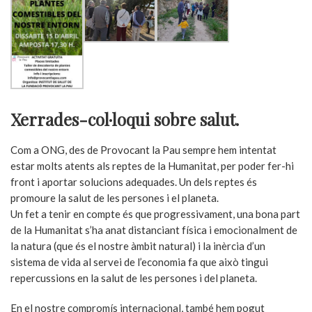
Xerrades-col·loqui sobre salut.
Com a ONG, des de Provocant la Pau sempre hem intentat
estar molts atents als reptes de la Humanitat, per poder fer-hi
front i aportar solucions adequades. Un dels reptes és
promoure la salut de les persones i el planeta.
Un fet a tenir en compte és que progressivament, una bona part
de la Humanitat s’ha anat distanciant física i emocionalment de
la natura (que és el nostre àmbit natural) i la inèrcia d’un
sistema de vida al servei de l’economia fa que això tingui
repercussions en la salut de les persones i del planeta.
En el nostre compromís internacional, també hem pogut