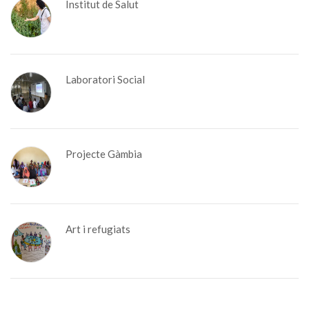
Institut de Salut
Laboratori Social
Projecte Gàmbia
Art i refugiats