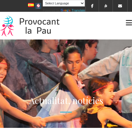
Powered by
Translate
Actualitat, notícies