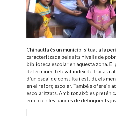
Chinautla és un municipi situat a la per
caracteritzada pels alts nivells de pob
biblioteca escolar en aquesta zona. El 
determinen l'elevat índex de fracàs i 
d'un espai de consulta i estudi, els me
en el reforç escolar. També s'ofereix 
escolaritzats. Amb tot això es pretén ca
entrin en les bandes de delinqüents juv