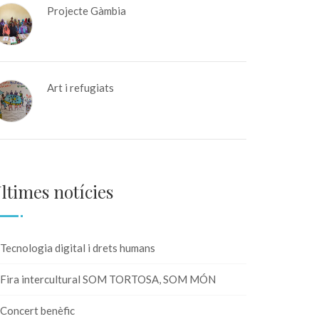
Projecte Gàmbia
Art i refugiats
ltimes notícies
Tecnologia digital i drets humans
Fira intercultural SOM TORTOSA, SOM MÓN
Concert benèfic