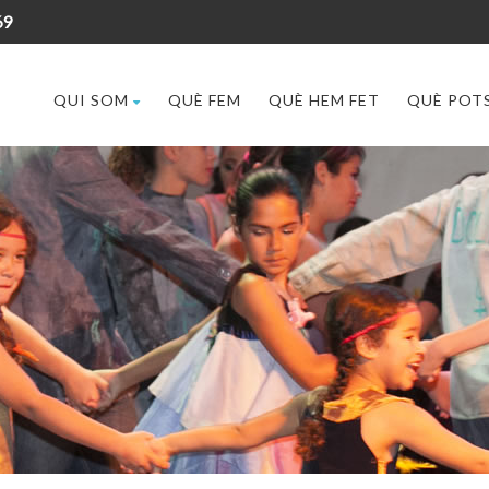
69
QUI SOM
QUÈ FEM
QUÈ HEM FET
QUÈ POTS