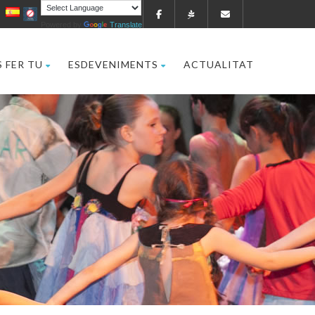
Powered by
Translate
 FER TU
ESDEVENIMENTS
ACTUALITAT