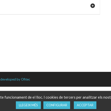
developed by Ofitec
te funcionament de el lloc. I cookies de tercers per analitzar els nos
LLEGEIX MÉS
CONFIGURAR
ACCEPTAR