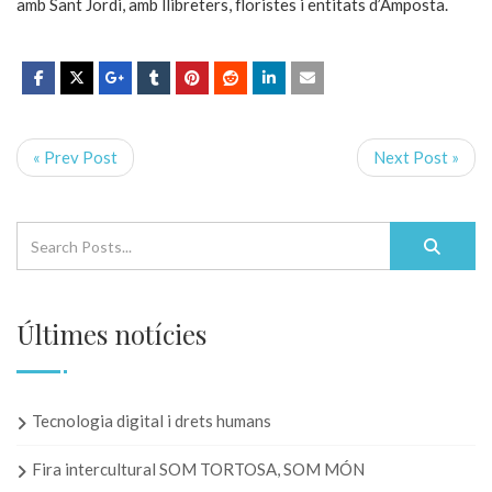
amb Sant Jordi, amb llibreters, floristes i entitats d’Amposta.
« Prev Post
Next Post »
Últimes notícies
Tecnologia digital i drets humans
Fira intercultural SOM TORTOSA, SOM MÓN