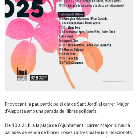
Provocant la pau participa el dia de Sant Jordi al carrer Major
d’Amposta amb una parada de llibres solidaris.
De 10 a 21 h. a la plaça de l’Ajuntament i carrer Major hi haurà
parades de venda de llibres, roses i altres materials rela­cionats