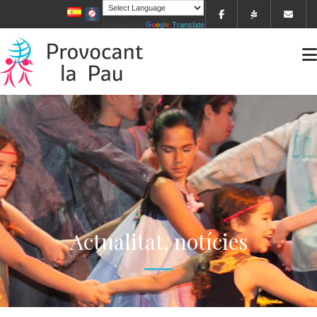
Powered by
Translate
Actualitat, notícies