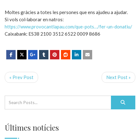
Moltes gràcies a totes les persones que ens ajudeu a ajudar.
Si vols col·laborar en natros:
https://www.provocantlapau.com/que-pots…/fer-un-donatiu/
Caixabank: ES38 2100 3512 6522 0009 8686
« Prev Post
Next Post »
Últimes notícies