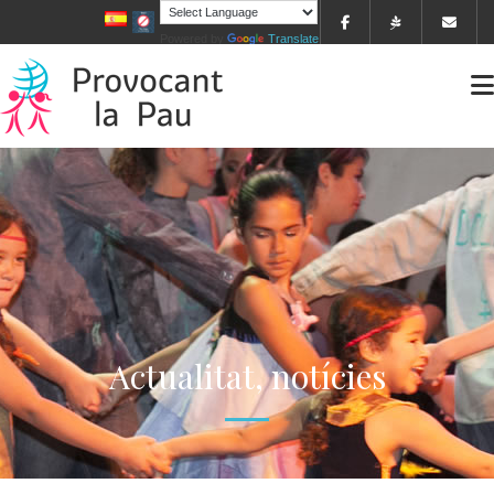
Powered by
Translate
Actualitat, notícies