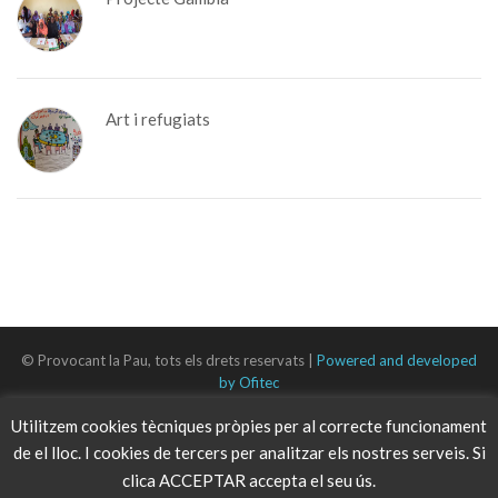
Art i refugiats
© Provocant la Pau, tots els drets reservats |
Powered and developed
by Ofitec
Utilitzem cookies tècniques pròpies per al correcte funcionament
de el lloc. I cookies de tercers per analitzar els nostres serveis. Si
clica ACCEPTAR accepta el seu ús.