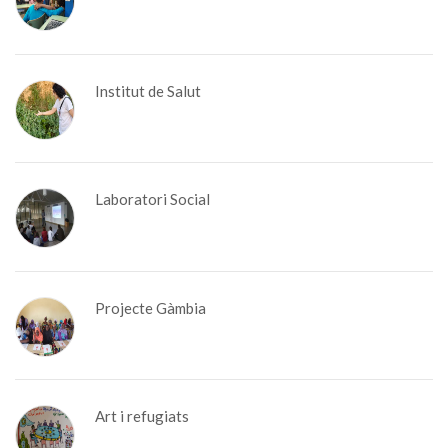
Institut de Salut
Laboratori Social
Projecte Gàmbia
Art i refugiats