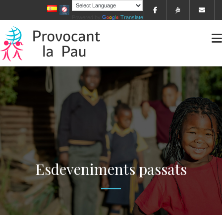
Powered by
Translate
Esdeveniments passats