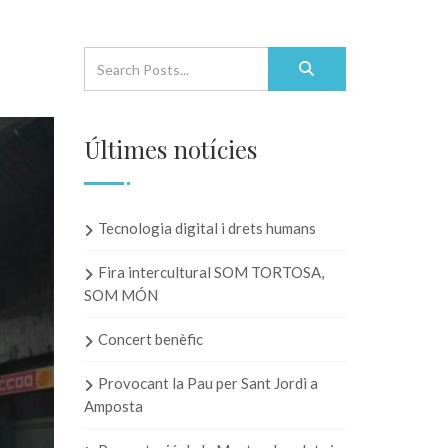
Últimes notícies
Tecnologia digital i drets humans
Fira intercultural SOM TORTOSA,
SOM MÓN
Concert benèfic
Provocant la Pau per Sant Jordi a
Amposta