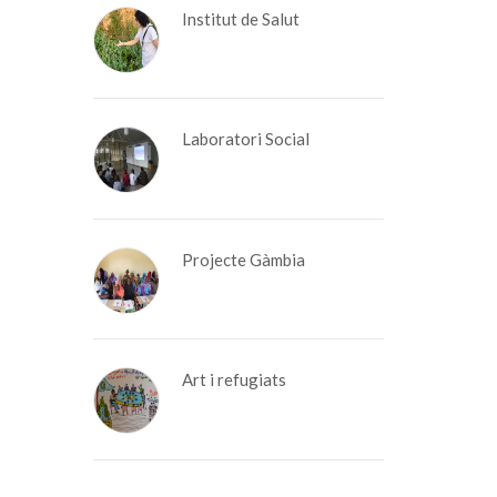
Institut de Salut
Laboratori Social
Projecte Gàmbia
Art i refugiats