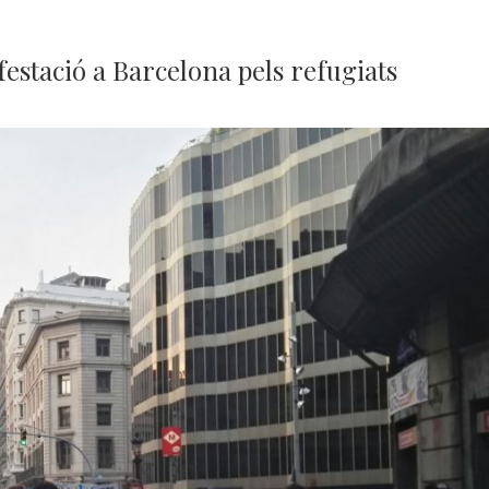
estació a Barcelona pels refugiats