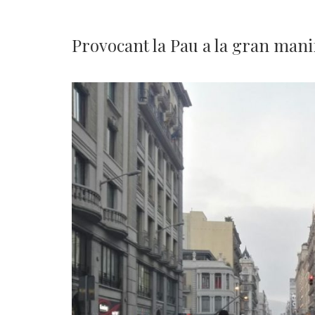
Provocant la Pau a la gran manif