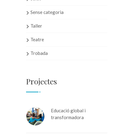
Sense categoria
Taller
Teatre
Trobada
Projectes
Educació global i
transformadora