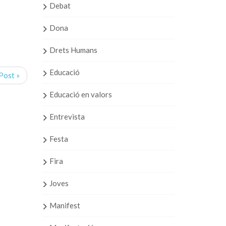
Debat
Dona
Drets Humans
Educació
Post »
Educació en valors
Entrevista
Festa
Fira
Joves
Manifest