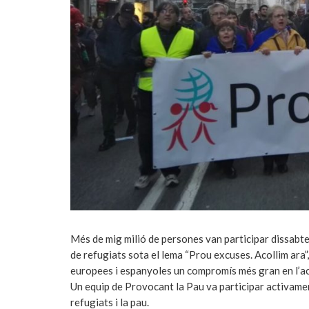
Més de mig milió de persones van participar dissabte
de refugiats sota el lema “Prou excuses. Acollim ara”,
europees i espanyoles un compromís més gran en l’ac
Un equip de Provocant la Pau va participar activament
refugiats i la pau.