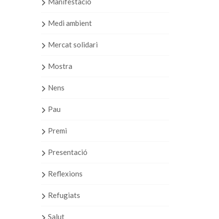
Manifestació
Medi ambient
Mercat solidari
Mostra
Nens
Pau
Premi
Presentació
Reflexions
Refugiats
Salut