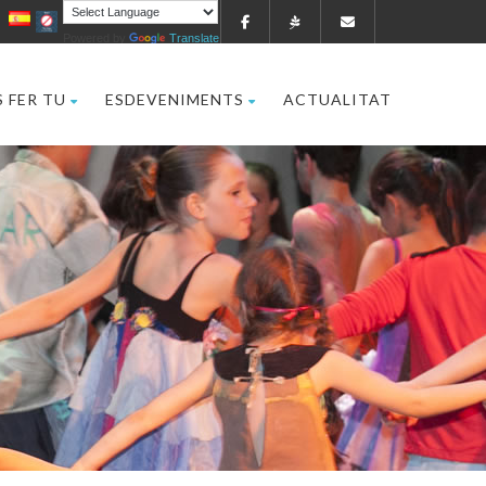
Powered by
Translate
 FER TU
ESDEVENIMENTS
ACTUALITAT